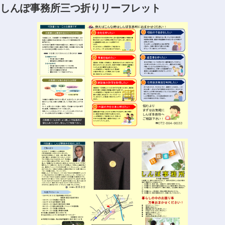
しんぽ事務所三つ折りリーフレット